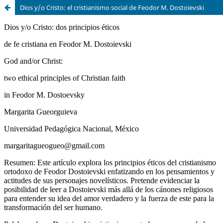
Dios y/o Cristo: el cristianismo social de Feodor M. Dostoievski