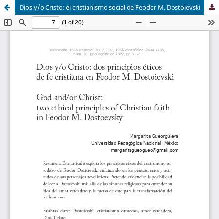
Dios y/o Cristo: el cristianismo social de Feodor M. Dostoievski