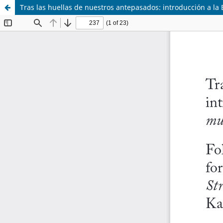
Tras las huellas de nuestros antepasados: introducción a la 