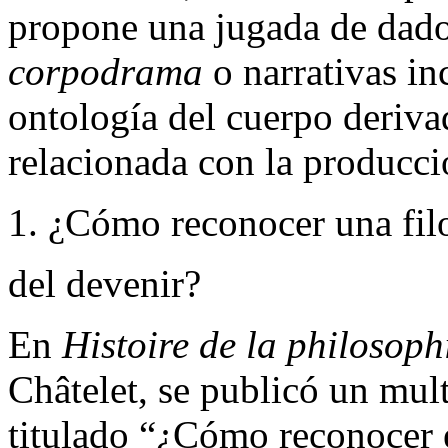
propone una jugada de dados
corpodrama
o narrativas i
ontología del cuerpo deriva
relacionada con la producc
1. ¿Cómo reconocer una filo
del devenir?
En
Histoire de la philosop
Châtelet, se publicó un mult
titulado “¿Cómo reconocer e