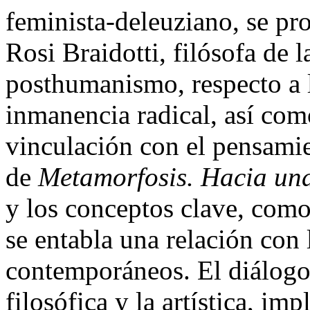
feminista-deleuziano, se pr
Rosi Braidotti, filósofa de l
posthumanismo, respecto a l
inmanencia radical, así como
vinculación con el pensamie
de
Metamorfosis. Hacia una 
y los conceptos clave, como
se entabla una relación con
contemporáneos. El diálogo 
filosófica y la artística, im