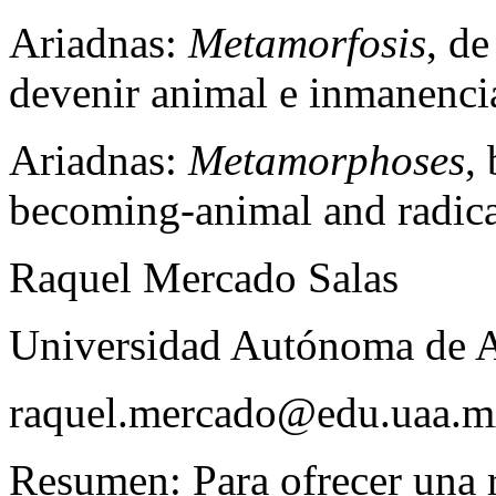
Ariadnas:
Metamorfosis
, de
devenir animal e inmanencia 
Ariadnas:
Metamorphoses
,
becoming-animal and radica
Raquel Mercado Salas
Universidad Autónoma de A
raquel.mercado@edu.uaa.
Resumen:
Para ofrecer una 