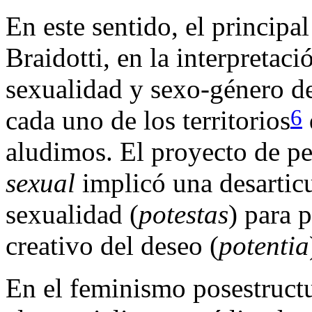
En este sentido, el principal
Braidotti, en la interpretaci
sexualidad y sexo-género de
6
cada uno de los territorios
aludimos. El proyecto de p
sexual
implicó una desarticu
sexualidad (
potestas
) para 
creativo del deseo (
potentia
En el feminismo posestructur