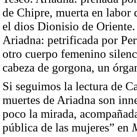
de Chipre, muerta en labor 
el dios Dionisio de Oriente.
Ariadna: petrificada por Pe
otro cuerpo femenino silen
cabeza de gorgona, un órga
Si seguimos la lectura de Ca
muertes de Ariadna son inn
poco la mirada, acompañad
pública de las mujeres” en
M