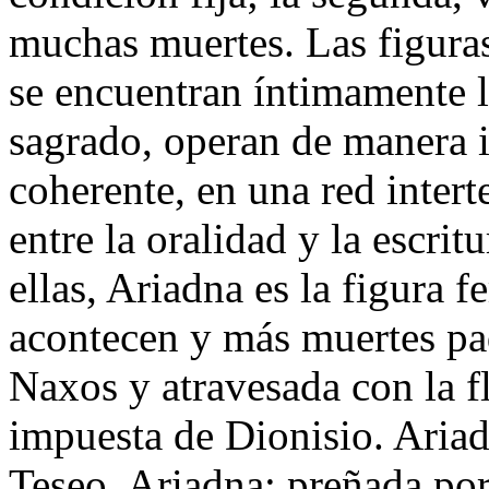
muchas muertes. Las figuras
se encuentran
íntimamente l
sagrado, operan de manera i
coherente, en una red interte
entre la oralidad y la escrit
ellas, Ariadna es la figura 
acontecen y más muertes pa
Naxos y atravesada con la f
impuesta de Dionisio. Aria
Teseo. Ariadna: preñada por