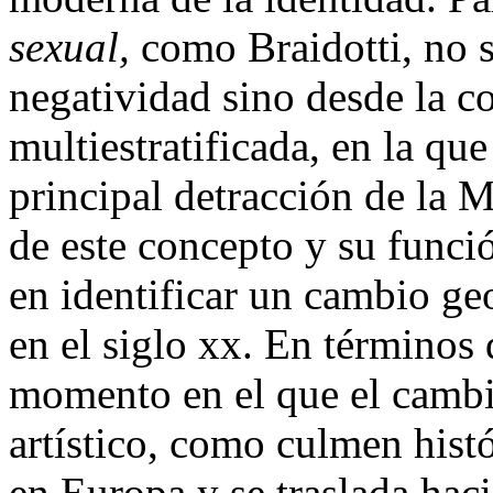
sexual,
como Braidotti,
no s
negatividad sino desde la c
multiestratificada, en la qu
principal detracción de la 
de este concepto y su funció
en identificar un cambio ge
en el siglo
xx
. En términos d
momento en el que el cambi
artístico, como culmen histó
en Europa y se traslada hac