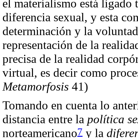
el materialismo está ligado 
diferencia sexual, y esta co
determinación y la voluntad
representación de la realid
precisa de la realidad corp
virtual, es decir como proc
Metamorfosis
41)
Tomando en cuenta lo anteri
distancia entre la
política s
7
norteamericano
y la
difere