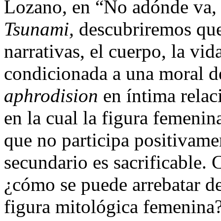
Lozano, en “No adónde va, 
Tsunami,
descubriremos que 
narrativas, el cuerpo, la vi
condicionada a una moral de
aphrodision
en íntima relac
en la cual la figura femenin
que no participa positivamen
secundario es sacrificable. 
¿c
ómo se puede arrebatar de
figura mitológica femenina