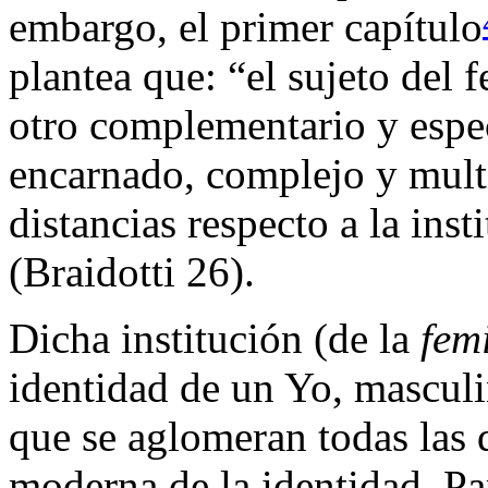
embargo, el primer capítulo
plantea que: “el sujeto del
otro complementario y espec
encarnado, complejo y multi
distancias respecto a la ins
(Braidotti 26).
Dicha institución (de la
fem
identidad de un Yo, masculi
que se aglomeran todas las d
moderna de la identidad. Par