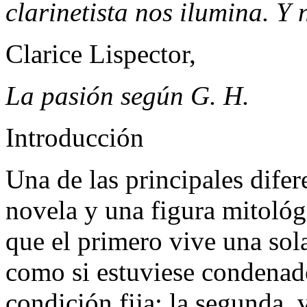
clarinetista nos ilumina. Y
Clarice Lispector,
La pasión según G. H.
Introducción
U
na de las principales dife
novela y una figura
mitológ
que el primero vive una sol
como si estuviese condenado
condición fija; la segunda,