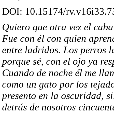
DOI
: 10.15174/rv.v16i33.7
Quiero que otra vez el cab
Fue con él con quien aprend
entre ladridos. Los perros 
porque sé, con el ojo ya re
Cuando de noche él me llama
como un gato por los tejad
presento en la oscuridad, si
detrás de nosotros cincuenta 