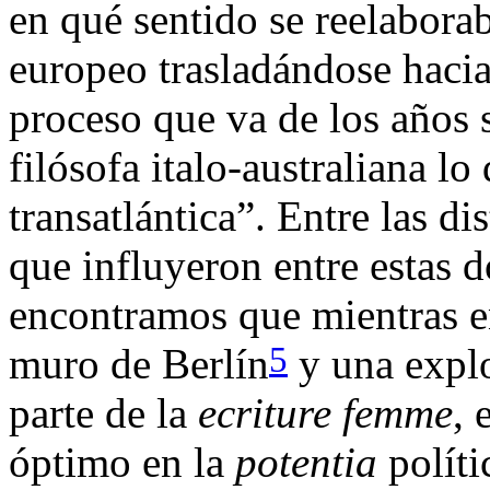
en qué sentido se reelabora
europeo trasladándose hacia
proceso que va de los años s
filósofa italo-australiana 
transatlántica”. Entre las d
que influyeron entre estas d
encontramos que mientras en
5
muro de Berlín
y una explo
parte de la
ecriture femme
, 
óptimo en la
potentia
polít