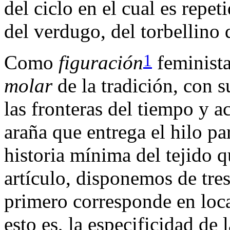
del ciclo en el cual es repet
del verdugo, del torbellino 
1
Como
figuración
feminist
molar
de la tradición, con s
las fronteras del tiempo y a
araña que entrega el hilo par
historia mínima del tejido 
artículo, disponemos de tres
primero corresponde en loca
esto es, la especificidad de 