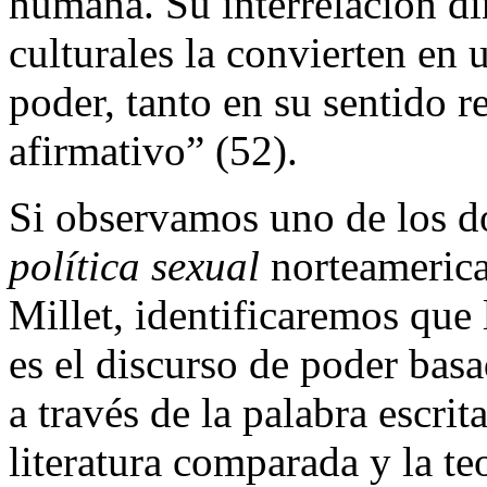
humana. Su interrelación d
culturales la convierten en 
poder, tanto en su sentido 
afirmativo” (52).
Si observamos uno de los d
política sexual
norteameric
Millet, identificaremos que 
es el discurso de poder bas
a través de la palabra escrit
literatura comparada y la teo