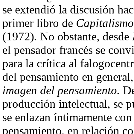
se extendió la discusión hac
primer libro de
Capitalismo 
(1972)
.
No obstante, desde
el pensador francés se convi
para la crítica al falogocent
del pensamiento en general
imagen del pensamiento.
De
producción intelectual, se p
se enlazan íntimamente con l
pensamiento, en relación co