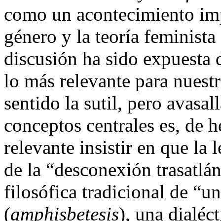
como un acontecimiento imp
género y la teoría feminist
discusión ha sido expuesta d
lo más relevante para nuestr
sentido la sutil, pero avasal
conceptos centrales es, de h
relevante insistir en que la 
de la “desconexión trasatlán
filosófica tradicional de “un
(
amphisbetesis
), una dialéct