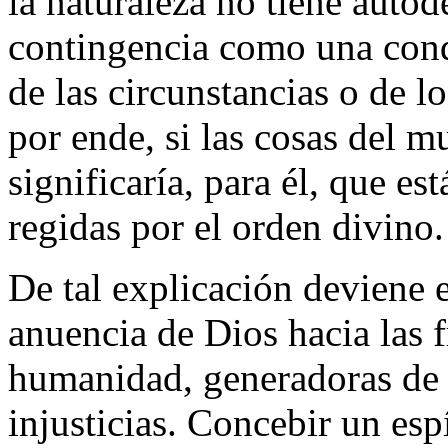
la naturaleza no tiene auto
contingencia como una cond
de las circunstancias o de 
por ende, si las cosas del 
significaría, para él, que es
regidas por el orden divino.
De tal explicación deviene e
anuencia de Dios hacia las f
humanidad, generadoras de g
injusticias. Concebir un esp