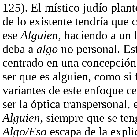
125). El místico judío plant
de lo existente tendría que 
ese
Alguien
, haciendo a un 
deba a
algo
no personal. Es
centrado en una concepción 
ser que es alguien, como si 
variantes de este enfoque ce
ser la óptica transpersonal, 
Alguien
, siempre que se ten
Algo/Eso
escapa de la expli