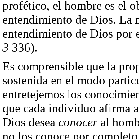
profético, el hombre es el o
entendimiento de Dios. La m
entendimiento de Dios por 
3
336).
Es comprensible que la prop
sostenida en el modo particu
entretejemos los conocimien
que cada individuo afirma a
Dios desea
conocer
al hombr
no los conoce por completo,