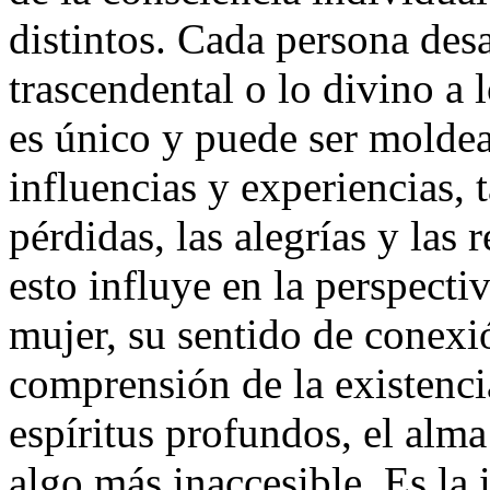
distintos. Cada persona desa
trascendental o lo divino a 
es único y puede ser molde
influencias y experiencias, 
pérdidas, las alegrías y las 
esto influye en la perspecti
mujer, su sentido de conexi
comprensión de la existencia
espíritus profundos, el alma
algo más inaccesible. Es l