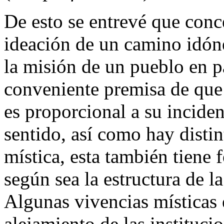
De esto se entrevé que conceb
ideación de un camino idóne
la misión de un pueblo en pa
conveniente premisa de que 
es proporcional a su inciden
sentido, así como hay disti
mística, esta también tiene 
según sea la estructura de l
Algunas vivencias místicas 
alejamiento de las institucio