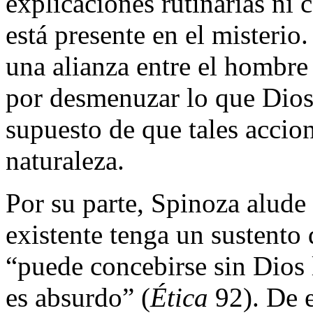
explicaciones rutinarias ni
está presente en el misterio.
una alianza entre el hombre 
por desmenuzar lo que Dios 
supuesto de que tales accio
naturaleza.
Por su parte, Spinoza alude
existente tenga un sustento 
“puede concebirse sin Dios l
es absurdo” (
Ética
92). De 