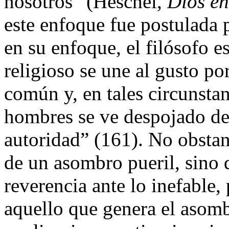
nosotros” (Heschel,
Dios e
este enfoque fue postulada 
en su enfoque, el filósofo es
religioso se une al gusto po
común y, en tales circunstan
hombres se ve despojado de 
autoridad” (161). No obstan
de un asombro pueril, sino 
reverencia ante lo inefable,
aquello que genera el asomb