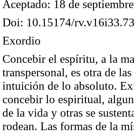
Aceptado: 18 de septiembr
Doi: 10.15174/rv.v16i33.7
Exordio
C
oncebir el espíritu, a la 
transpersonal, es otra de las
intuición de lo absoluto. E
concebir lo espiritual, algu
de la vida y otras se susten
rodean. Las formas de la mí