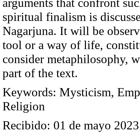
arguments that confront suc
spiritual finalism is discus
Nagarjuna. It will be observ
tool or a way of life, consti
consider metaphilosophy, whi
part of the text.
Keywords:
Mysticism, Empt
Religion
Recibido: 01 de mayo 2023