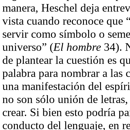
manera, Heschel deja entreve
vista cuando reconoce que 
servir como símbolo o semej
universo” (
El hombre
34). 
de plantear la cuestión es q
palabra para nombrar a las c
una manifestación del espíri
no son sólo unión de letras,
crear. Si bien esto podría p
conducto del lenguaje, en r