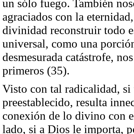
un sólo fuego. También noso
agraciados con la eternidad,
divinidad reconstruir todo 
universal, como una porció
desmesurada catástrofe, nos
primeros (35).
Visto con tal radicalidad, s
preestablecido, resulta inne
conexión de lo divino con 
lado, si a Dios le importa, 